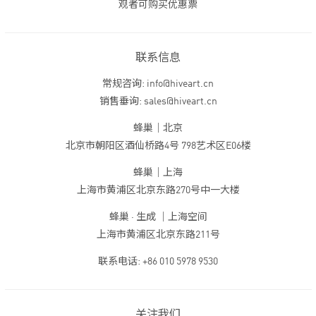
观者可购买优惠票
联系信息
常规咨询: info@hiveart.cn
销售垂询: sales@hiveart.cn
蜂巢｜北京
北京市朝阳区酒仙桥路4号 798艺术区E06楼
蜂巢｜上海
上海市黄浦区北京东路270号中一大楼
蜂巢 · 生成 ｜上海空间
上海市黄浦区北京东路211号
联系电话: +86 010 5978 9530
关注我们