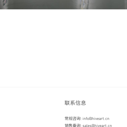
联系信息
常规咨询: info@hiveart.cn
销售垂询: sales@hiveart.cn