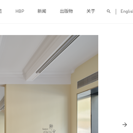
览
HBP
新闻
出版物
关于
Englis