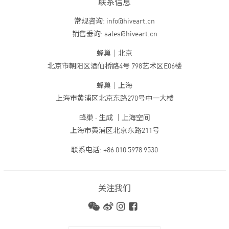
联系信息
常规咨询: info@hiveart.cn
销售垂询: sales@hiveart.cn
蜂巢｜北京
北京市朝阳区酒仙桥路4号 798艺术区E06楼
蜂巢｜上海
上海市黄浦区北京东路270号中一大楼
蜂巢 · 生成 ｜上海空间
上海市黄浦区北京东路211号
联系电话: +86 010 5978 9530
关注我们