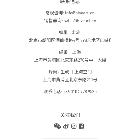
联系信息
常规咨询: info@hiveart.cn
销售垂询: sales@hiveart.cn
蜂巢｜北京
北京市朝阳区酒仙桥路4号 798艺术区E06楼
蜂巢｜上海
上海市黄浦区北京东路270号中一大楼
蜂巢 · 生成 ｜上海空间
上海市黄浦区北京东路211号
联系电话: +86 010 5978 9530
关注我们