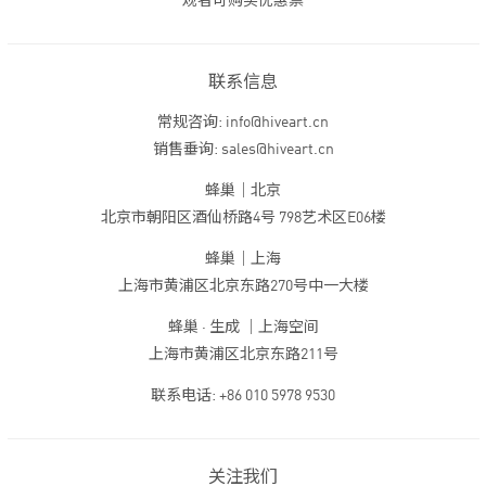
观者可购买优惠票
联系信息
常规咨询: info@hiveart.cn
销售垂询: sales@hiveart.cn
蜂巢｜北京
北京市朝阳区酒仙桥路4号 798艺术区E06楼
蜂巢｜上海
上海市黄浦区北京东路270号中一大楼
蜂巢 · 生成 ｜上海空间
上海市黄浦区北京东路211号
联系电话: +86 010 5978 9530
关注我们