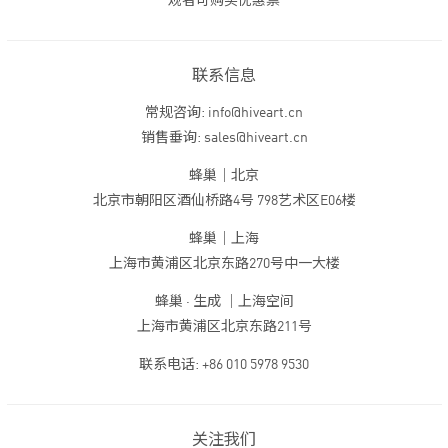
观者可购买优惠票
联系信息
常规咨询: info@hiveart.cn
销售垂询: sales@hiveart.cn
蜂巢｜北京
北京市朝阳区酒仙桥路4号 798艺术区E06楼
蜂巢｜上海
上海市黄浦区北京东路270号中一大楼
蜂巢 · 生成 ｜上海空间
上海市黄浦区北京东路211号
联系电话: +86 010 5978 9530
关注我们