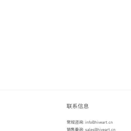
联系信息
常规咨询: info@hiveart.cn
销售垂询: sales@hiveart.cn