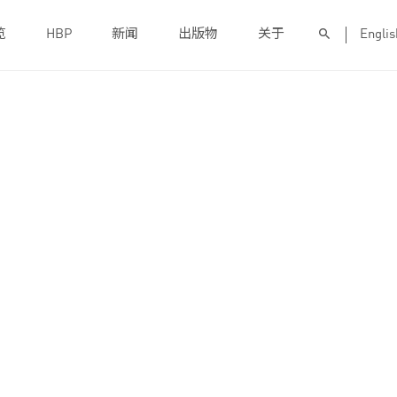
览
HBP
新闻
出版物
关于
Englis