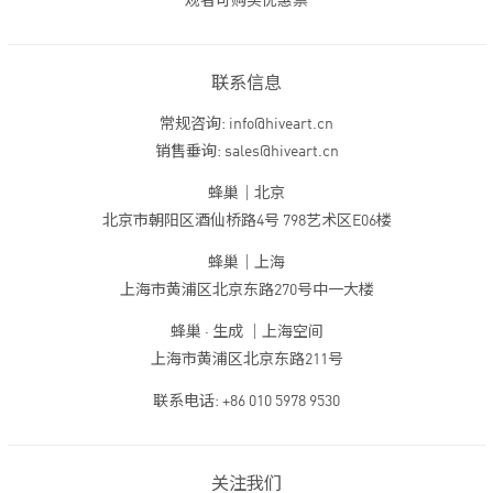
观者可购买优惠票
联系信息
常规咨询: info@hiveart.cn
销售垂询: sales@hiveart.cn
蜂巢｜北京
北京市朝阳区酒仙桥路4号 798艺术区E06楼
蜂巢｜上海
上海市黄浦区北京东路270号中一大楼
蜂巢 · 生成 ｜上海空间
上海市黄浦区北京东路211号
联系电话: +86 010 5978 9530
关注我们