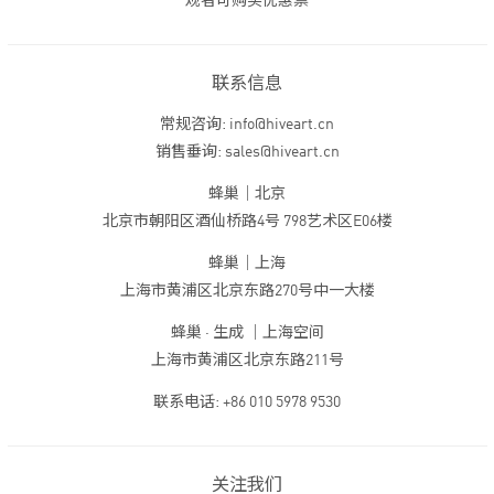
观者可购买优惠票
联系信息
常规咨询: info@hiveart.cn
销售垂询: sales@hiveart.cn
蜂巢｜北京
北京市朝阳区酒仙桥路4号 798艺术区E06楼
蜂巢｜上海
上海市黄浦区北京东路270号中一大楼
蜂巢 · 生成 ｜上海空间
上海市黄浦区北京东路211号
联系电话: +86 010 5978 9530
关注我们