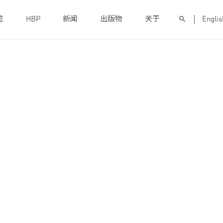
览
HBP
新闻
出版物
关于
Englis