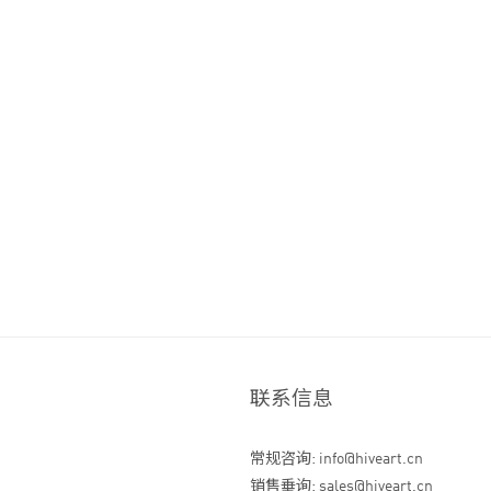
联系信息
常规咨询: info@hiveart.cn
销售垂询: sales@hiveart.cn