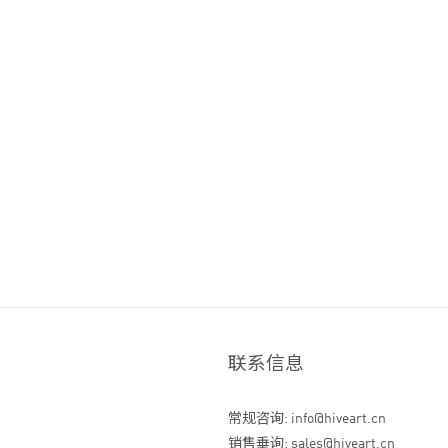
联系信息
常规咨询: info@hiveart.cn
销售垂询: sales@hiveart.cn