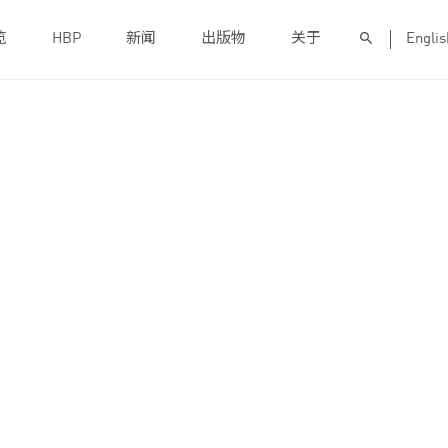
览
HBP
新闻
出版物
关于
Englis