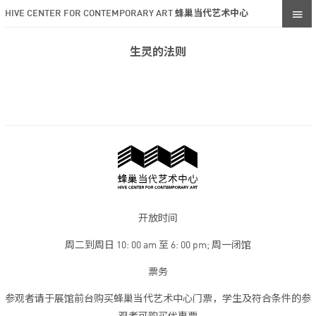
HIVE CENTER FOR CONTEMPORARY ART 蜂巢当代艺术中心
生灵的法则
开放时间
周二到周日 10: 00 am 至 6: 00 pm; 周一闭馆
票务
参观者请于展馆前台购买蜂巢当代艺术中心门票，学生及符合条件的参