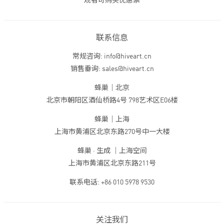
观者可购买优惠票
联系信息
常规咨询: info@hiveart.cn
销售垂询: sales@hiveart.cn
蜂巢｜北京
北京市朝阳区酒仙桥路4号 798艺术区E06楼
蜂巢｜上海
上海市黄浦区北京东路270号中一大楼
蜂巢 · 生成 ｜上海空间
上海市黄浦区北京东路211号
联系电话: +86 010 5978 9530
关注我们