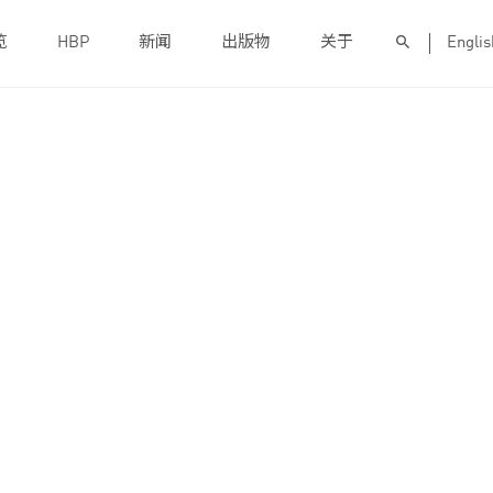
览
HBP
新闻
出版物
关于
Englis