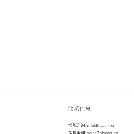
联系信息
常规咨询: info@hiveart.cn
销售垂询: sales@hiveart.cn