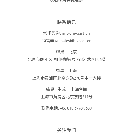
观者可购买优惠票
联系信息
常规咨询: info@hiveart.cn
销售垂询: sales@hiveart.cn
蜂巢｜北京
北京市朝阳区酒仙桥路4号 798艺术区E06楼
蜂巢｜上海
上海市黄浦区北京东路270号中一大楼
蜂巢 · 生成 ｜上海空间
上海市黄浦区北京东路211号
联系电话: +86 010 5978 9530
关注我们