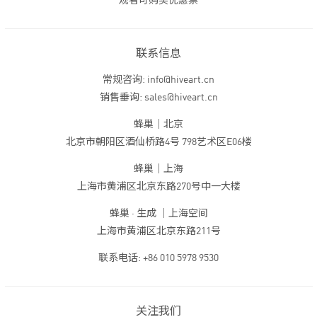
观者可购买优惠票
联系信息
常规咨询: info@hiveart.cn
销售垂询: sales@hiveart.cn
蜂巢｜北京
北京市朝阳区酒仙桥路4号 798艺术区E06楼
蜂巢｜上海
上海市黄浦区北京东路270号中一大楼
蜂巢 · 生成 ｜上海空间
上海市黄浦区北京东路211号
联系电话: +86 010 5978 9530
关注我们