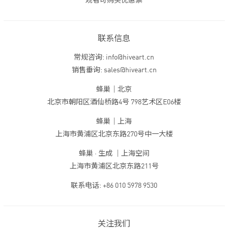
观者可购买优惠票
联系信息
常规咨询: info@hiveart.cn
销售垂询: sales@hiveart.cn
蜂巢｜北京
北京市朝阳区酒仙桥路4号 798艺术区E06楼
蜂巢｜上海
上海市黄浦区北京东路270号中一大楼
蜂巢 · 生成 ｜上海空间
上海市黄浦区北京东路211号
联系电话: +86 010 5978 9530
关注我们