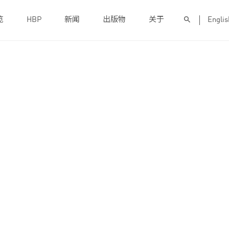
览
HBP
新闻
出版物
关于
Englis