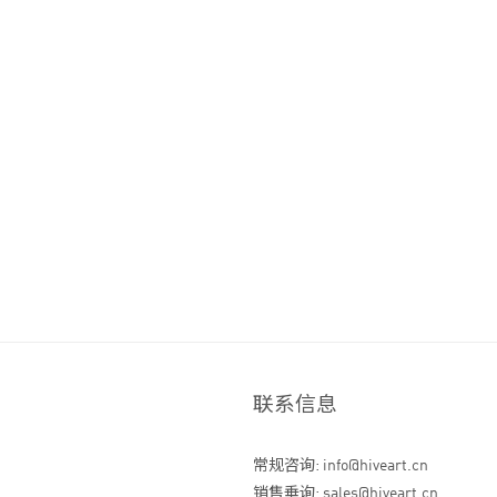
联系信息
常规咨询: info@hiveart.cn
销售垂询: sales@hiveart.cn