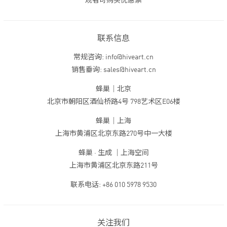
观者可购买优惠票
联系信息
常规咨询: info@hiveart.cn
销售垂询: sales@hiveart.cn
蜂巢｜北京
北京市朝阳区酒仙桥路4号 798艺术区E06楼
蜂巢｜上海
上海市黄浦区北京东路270号中一大楼
蜂巢 · 生成 ｜上海空间
上海市黄浦区北京东路211号
联系电话: +86 010 5978 9530
关注我们