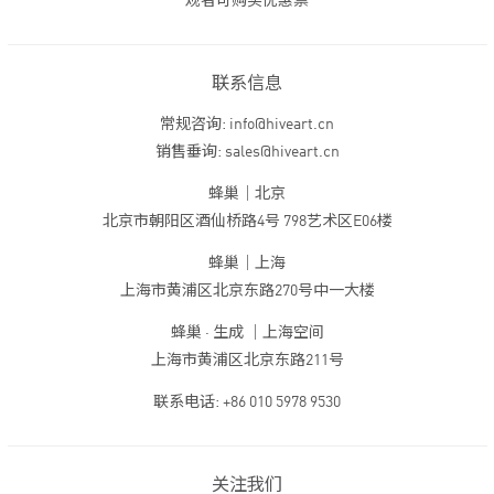
观者可购买优惠票
联系信息
常规咨询: info@hiveart.cn
销售垂询: sales@hiveart.cn
蜂巢｜北京
北京市朝阳区酒仙桥路4号 798艺术区E06楼
蜂巢｜上海
上海市黄浦区北京东路270号中一大楼
蜂巢 · 生成 ｜上海空间
上海市黄浦区北京东路211号
联系电话: +86 010 5978 9530
关注我们