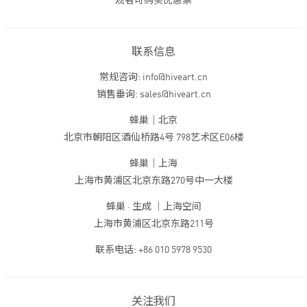
观者可购买优惠票
联系信息
常规咨询: info@hiveart.cn
销售垂询: sales@hiveart.cn
蜂巢｜北京
北京市朝阳区酒仙桥路4号 798艺术区E06楼
蜂巢｜上海
上海市黄浦区北京东路270号中一大楼
蜂巢 · 生成 ｜上海空间
上海市黄浦区北京东路211号
联系电话: +86 010 5978 9530
关注我们