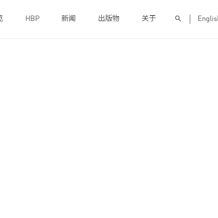
览
HBP
新闻
出版物
关于
Englis