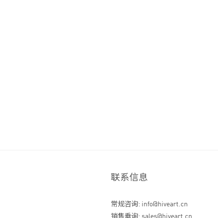
联系信息
常规咨询: info@hiveart.cn
销售垂询: sales@hiveart.cn