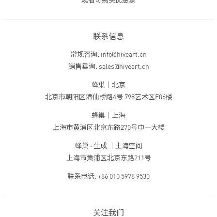
观者可购买优惠票
联系信息
常规咨询: info@hiveart.cn
销售垂询: sales@hiveart.cn
蜂巢｜北京
北京市朝阳区酒仙桥路4号 798艺术区E06楼
蜂巢｜上海
上海市黄浦区北京东路270号中一大楼
蜂巢 · 生成 ｜上海空间
上海市黄浦区北京东路211号
联系电话: +86 010 5978 9530
关注我们