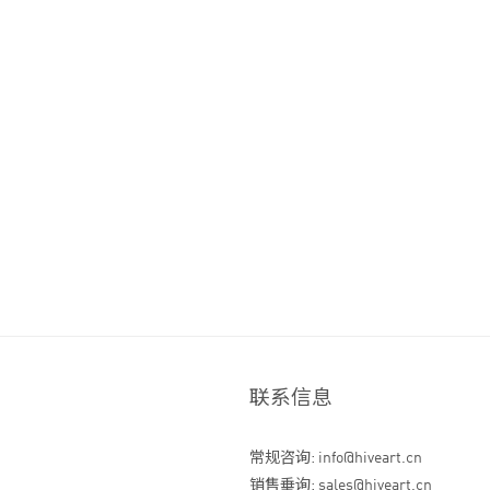
联系信息
常规咨询: info@hiveart.cn
销售垂询: sales@hiveart.cn