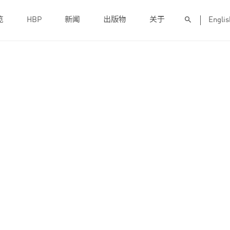
览
HBP
新闻
出版物
关于
Englis