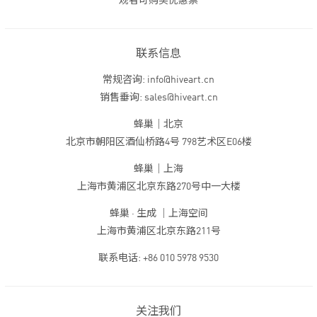
观者可购买优惠票
联系信息
常规咨询: info@hiveart.cn
销售垂询: sales@hiveart.cn
蜂巢｜北京
北京市朝阳区酒仙桥路4号 798艺术区E06楼
蜂巢｜上海
上海市黄浦区北京东路270号中一大楼
蜂巢 · 生成 ｜上海空间
上海市黄浦区北京东路211号
联系电话: +86 010 5978 9530
关注我们