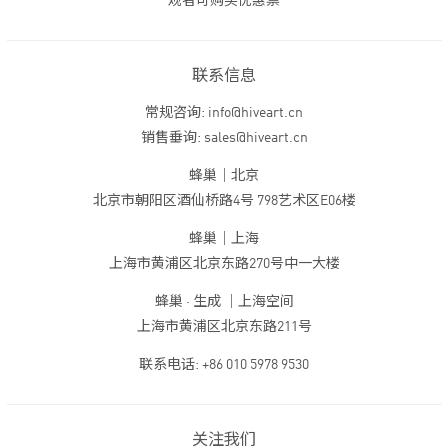
观者可购买优惠票
联系信息
常规咨询: info@hiveart.cn
销售垂询: sales@hiveart.cn
蜂巢｜北京
北京市朝阳区酒仙桥路4号 798艺术区E06楼
蜂巢｜上海
上海市黄浦区北京东路270号中一大楼
蜂巢 · 生成 ｜上海空间
上海市黄浦区北京东路211号
联系电话: +86 010 5978 9530
关注我们