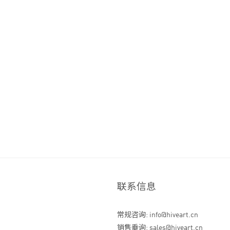
联系信息
常规咨询: info@hiveart.cn
销售垂询: sales@hiveart.cn