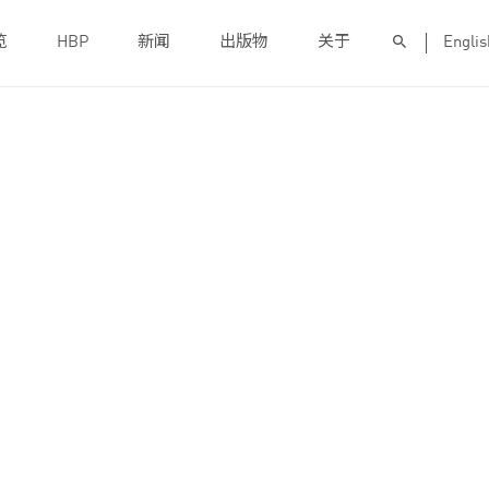
览
HBP
新闻
出版物
关于
Englis