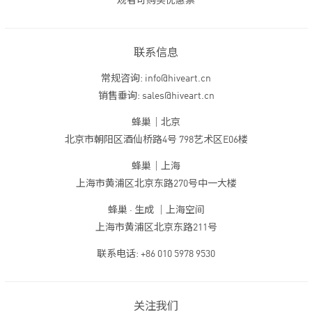
观者可购买优惠票
联系信息
常规咨询: info@hiveart.cn
销售垂询: sales@hiveart.cn
蜂巢｜北京
北京市朝阳区酒仙桥路4号 798艺术区E06楼
蜂巢｜上海
上海市黄浦区北京东路270号中一大楼
蜂巢 · 生成 ｜上海空间
上海市黄浦区北京东路211号
联系电话: +86 010 5978 9530
关注我们