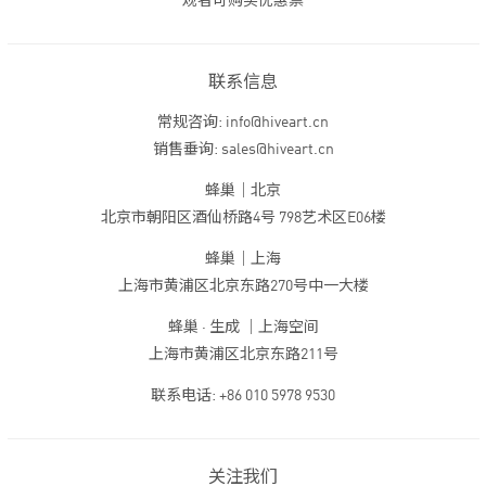
观者可购买优惠票
联系信息
常规咨询: info@hiveart.cn
销售垂询: sales@hiveart.cn
蜂巢｜北京
北京市朝阳区酒仙桥路4号 798艺术区E06楼
蜂巢｜上海
上海市黄浦区北京东路270号中一大楼
蜂巢 · 生成 ｜上海空间
上海市黄浦区北京东路211号
联系电话: +86 010 5978 9530
关注我们