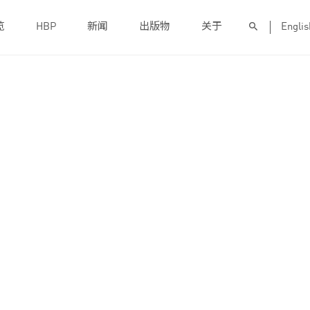
览
HBP
新闻
出版物
关于
Englis