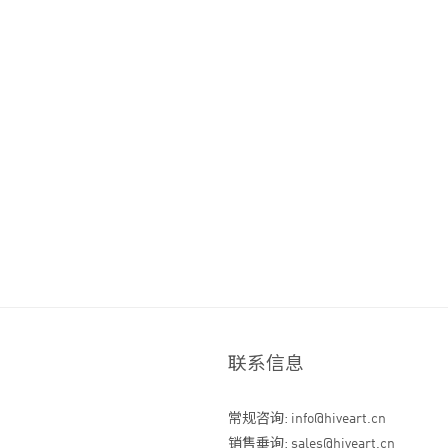
联系信息
常规咨询: info@hiveart.cn
销售垂询: sales@hiveart.cn